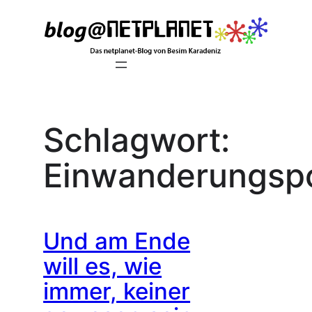
Zum
Inhalt
springen
Schlagwort:
Einwanderungspo
Und am Ende
will es, wie
immer, keiner