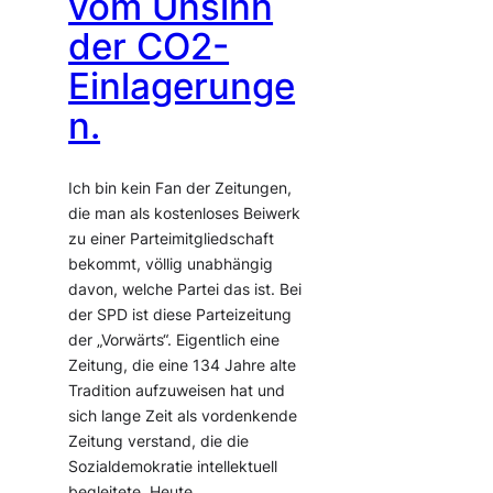
vom Unsinn
der CO2-
Einlagerunge
n.
Ich bin kein Fan der Zeitungen,
die man als kostenloses Beiwerk
zu einer Parteimitgliedschaft
bekommt, völlig unabhängig
davon, welche Partei das ist. Bei
der SPD ist diese Parteizeitung
der „Vorwärts“. Eigentlich eine
Zeitung, die eine 134 Jahre alte
Tradition aufzuweisen hat und
sich lange Zeit als vordenkende
Zeitung verstand, die die
Sozialdemokratie intellektuell
begleitete. Heute…