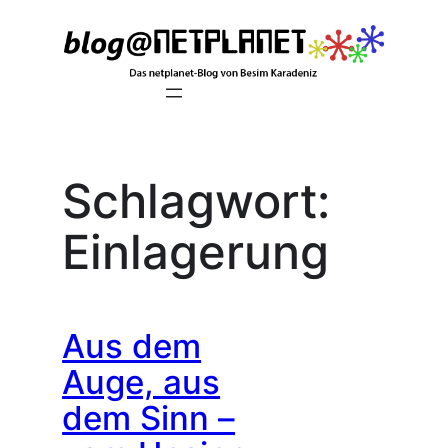
Zum
Inhalt
springen
Schlagwort:
Einlagerung
Aus dem
Auge, aus
dem Sinn –