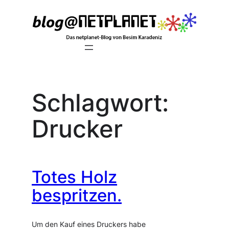
Zum
Inhalt
springen
Schlagwort:
Drucker
Totes Holz
bespritzen.
Um den Kauf eines Druckers habe