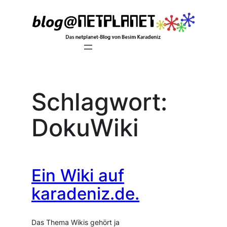
Zum
Inhalt
springen
Schlagwort:
DokuWiki
Ein Wiki auf
karadeniz.de.
Das Thema Wikis gehört ja