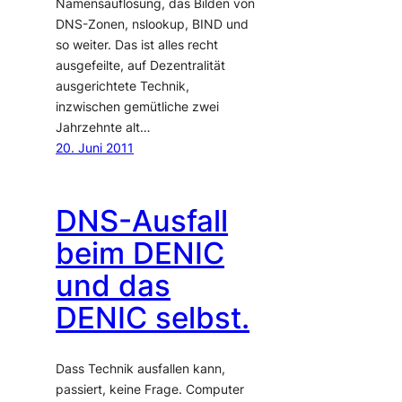
Namensauflösung, das Bilden von
DNS-Zonen, nslookup, BIND und
so weiter. Das ist alles recht
ausgefeilte, auf Dezentralität
ausgerichtete Technik,
inzwischen gemütliche zwei
Jahrzehnte alt…
20. Juni 2011
DNS-Ausfall
beim DENIC
und das
DENIC selbst.
Dass Technik ausfallen kann,
passiert, keine Frage. Computer