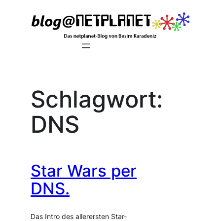
Zum
Inhalt
springen
Schlagwort:
DNS
Star Wars per
DNS.
Das Intro des allerersten Star-