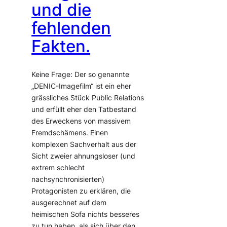
und die
fehlenden
Fakten.
Keine Frage: Der so genannte
„DENIC-Imagefilm“ ist ein eher
grässliches Stück Public Relations
und erfüllt eher den Tatbestand
des Erweckens von massivem
Fremdschämens. Einen
komplexen Sachverhalt aus der
Sicht zweier ahnungsloser (und
extrem schlecht
nachsynchronisierten)
Protagonisten zu erklären, die
ausgerechnet auf dem
heimischen Sofa nichts besseres
zu tun haben, als sich über den