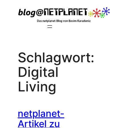
Zum
Inhalt
springen
Schlagwort:
Digital
Living
netplanet-
Artikel zu