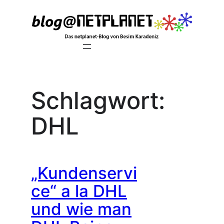
Zum
Inhalt
springen
Schlagwort:
DHL
„Kundenservi
ce“ a la DHL
und wie man