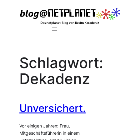
Zum
Inhalt
springen
Schlagwort:
Dekadenz
Unversichert.
Vor einigen Jahren: Frau,
Mitgeschäftsführerin in einem