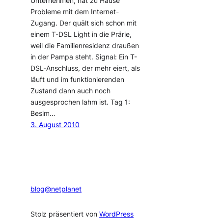
Unternehmen, hat zu Hause
Probleme mit dem Internet-
Zugang. Der quält sich schon mit
einem T-DSL Light in die Prärie,
weil die Familienresidenz draußen
in der Pampa steht. Signal: Ein T-
DSL-Anschluss, der mehr eiert, als
läuft und im funktionierenden
Zustand dann auch noch
ausgesprochen lahm ist. Tag 1:
Besim…
3. August 2010
blog@netplanet
Stolz präsentiert von
WordPress