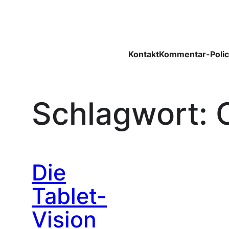
Zum
Inhalt
springen
Kontakt
Kommentar-Polic
Schlagwort:
Die
Tablet-
Vision