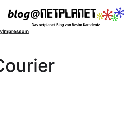
y
Impressum
Courier