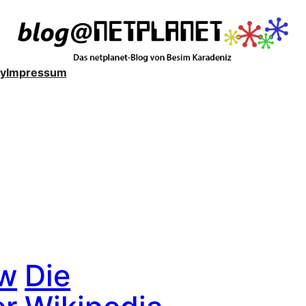
y
Impressum
w
Die