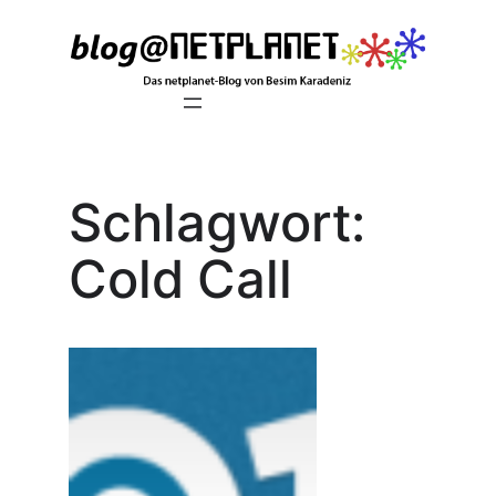
Zum
Inhalt
springen
Schlagwort:
Cold Call