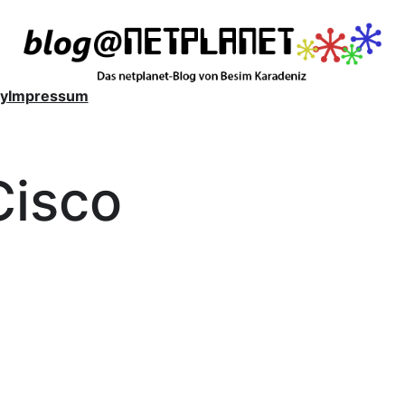
y
Impressum
Cisco