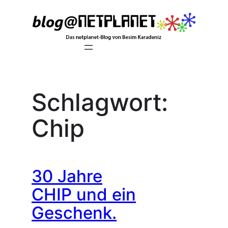
Zum
Inhalt
springen
Schlagwort:
Chip
30 Jahre
CHIP und ein
Geschenk.