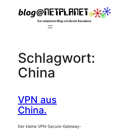
Zum
Inhalt
springen
Schlagwort:
China
VPN aus
China.
Der kleine VPN-Secure-Gateway-