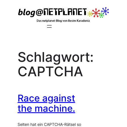
Zum
Inhalt
springen
Schlagwort:
CAPTCHA
Race against
the machine.
Selten hat ein CAPTCHA-Rätsel so