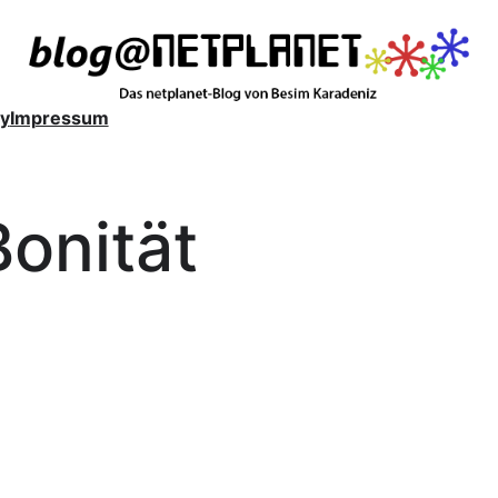
y
Impressum
Bonität