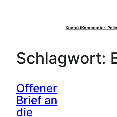
Zum
Inhalt
springen
Kontakt
Kommentar-Polic
Schlagwort:
Offener
Brief an
die