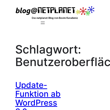
Zum
Inhalt
springen
Schlagwort:
Benutzeroberflä
Update-
Funktion ab
WordPress