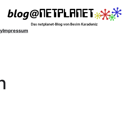
y
Impressum
n