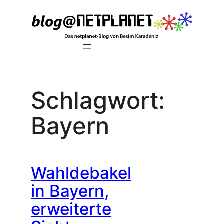
Zum
Inhalt
springen
Schlagwort:
Bayern
Wahldebakel
in Bayern,
erweiterte