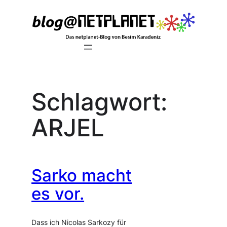
Zum
Inhalt
springen
Schlagwort:
ARJEL
Sarko macht
es vor.
Dass ich Nicolas Sarkozy für