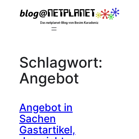
Zum
Inhalt
springen
Schlagwort:
Angebot
Angebot in
Sachen
Gastartikel,