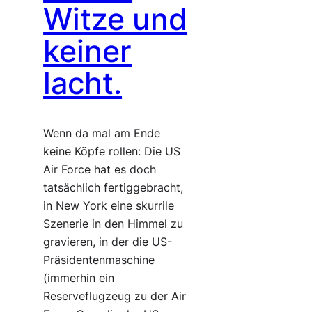
Witze und
keiner
lacht.
Wenn da mal am Ende
keine Köpfe rollen: Die US
Air Force hat es doch
tatsächlich fertiggebracht,
in New York eine skurrile
Szenerie in den Himmel zu
gravieren, in der die US-
Präsidentenmaschine
(immerhin ein
Reserveflugzeug zu der Air