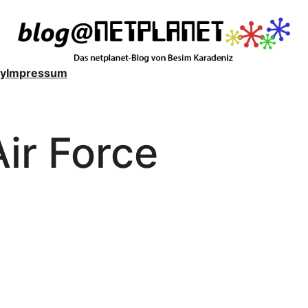
y
Impressum
Air Force