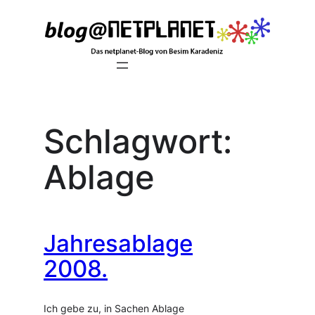
Zum
Inhalt
springen
Schlagwort:
Ablage
Jahresablage
2008.
Ich gebe zu, in Sachen Ablage