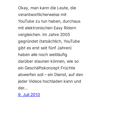
Okay, man kann die Leute, die
verantwortlicherweise mit
YouTube zu tun haben, durchaus
mit elektronischen Easy Ridern
vergleichen. Im Jahre 2005
gegründet (tatsächlich, YouTube
gibt es erst seit fünf Jahren)
haben alle noch weitläufig
darüber staunen können, wie so
ein Geschäftskonzept Früchte
abwerfen soll – ein Dienst, auf den
jeder Videos hochladen kann und
der…
9. Juli 2010