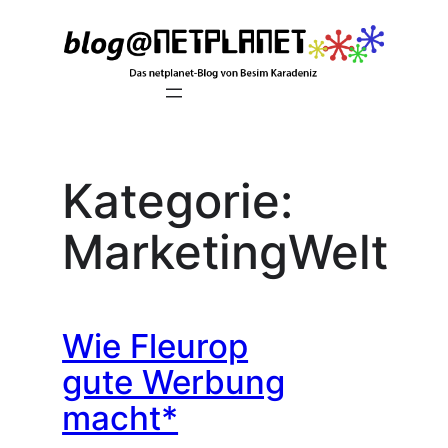
Zum
Inhalt
springen
Kategorie:
MarketingWelt
Wie Fleurop
gute Werbung
macht*