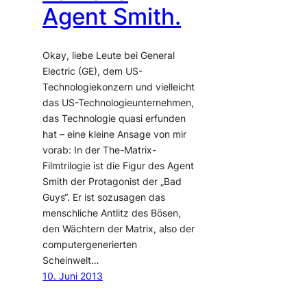
Agent Smith.
Okay, liebe Leute bei General
Electric (GE), dem US-
Technologiekonzern und vielleicht
das US-Technologieunternehmen,
das Technologie quasi erfunden
hat – eine kleine Ansage von mir
vorab: In der The-Matrix-
Filmtrilogie ist die Figur des Agent
Smith der Protagonist der „Bad
Guys“. Er ist sozusagen das
menschliche Antlitz des Bösen,
den Wächtern der Matrix, also der
computergenerierten
Scheinwelt…
10. Juni 2013